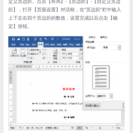
定义页边距。点击【布局】-【页边距】-【自定义页边
距】，打开【页面设置】对话框，在“页边距”栏中输入
上下左右四个页边距的数值，设置完成以后点击【确
定】按钮。