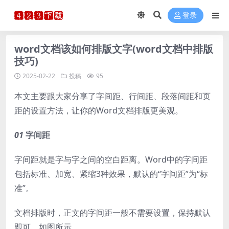
登录
word文档该如何排版文字(word文档中排版
技巧)
2025-02-22
投稿
95
本文主要跟大家分享了字间距、行间距、段落间距和页
距的设置方法，让你的Word文档排版更美观。
01
字间距
字间距就是字与字之间的空白距离。Word中的字间距
包括标准、加宽、紧缩3种效果，默认的“字间距”为“标
准”。
文档排版时，正文的字间距一般不需要设置，保持默认
即可，如图所示。