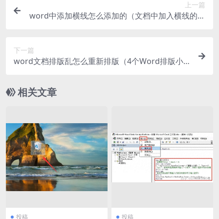
上一篇
word中添加横线怎么添加的（文档中加入横线的方
法）
下一篇
word文档排版乱怎么重新排版（4个Word排版小
技巧分享）
相关文章
投稿
投稿