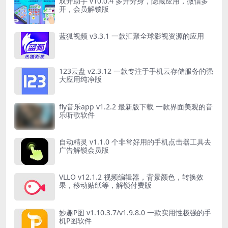
双开助手 v10.0.4 多开分身，隐藏应用，微信多
开，会员解锁版
蓝狐视频 v3.3.1 一款汇聚全球影视资源的应用
123云盘 v2.3.12 一款专注于手机云存储服务的强
大应用纯净版
fly音乐app v1.2.2 最新版下载 一款界面美观的音
乐听歌软件
自动精灵 v1.1.0 个非常好用的手机点击器工具去
广告解锁会员版
VLLO v12.1.2 视频编辑器，背景颜色，转换效
果，移动贴纸等，解锁付费版
妙趣P图 v1.10.3.7/v1.9.8.0 一款实用性极强的手
机P图软件