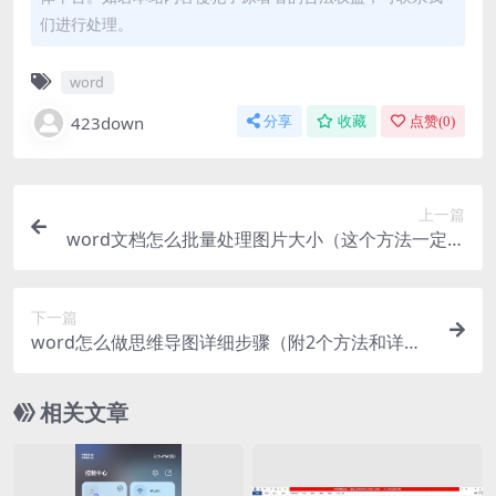
们进行处理。
word
423down
分享
收藏
点赞(
0
)
上一篇
word文档怎么批量处理图片大小（这个方法一定要
掌握）
下一篇
word怎么做思维导图详细步骤（附2个方法和详细
教程！）
相关文章