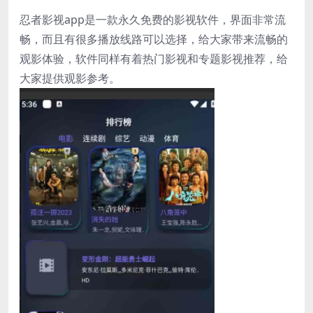
忍者影视app是一款永久免费的影视软件，界面非常流
畅，而且有很多播放线路可以选择，给大家带来流畅的
观影体验，软件同样有着热门影视和专题影视推荐，给
大家提供观影参考。