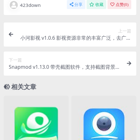
423down
分享
收藏
点赞(
0
)
上一篇
小河影视 v1.0.6 影视资源非常的丰富广泛，去广告
纯净版
下一篇
Snapmod v1.13.0 带壳截图软件，支持截图背景颜
色自由切换，解锁特别版
相关文章