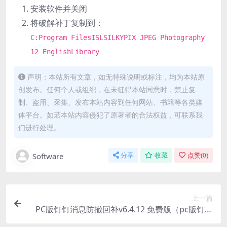
安装软件并关闭
将破解补丁复制到：
C:Program FilesISLSILKYPIX JPEG Photography
12 EnglishLibrary
声明：本站所有文章，如无特殊说明或标注，均为本站原
创发布。任何个人或组织，在未征得本站同意时，禁止复
制、盗用、采集、发布本站内容到任何网站、书籍等各类媒
体平台。如若本站内容侵犯了原著者的合法权益，可联系我
们进行处理。
Software
分享
收藏
点赞(
0
)
上一篇
PC版钉钉消息防撤回补v6.4.12 免费版（pc版钉钉
消息防撤回怎么设置）