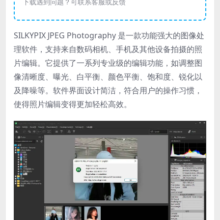
下载遇到问题？可联系客服或反馈
SILKYPIX JPEG Photography 是一款功能强大的图像处
理软件，支持来自数码相机、手机及其他设备拍摄的照
片编辑。它提供了一系列专业级的编辑功能，如调整图
像清晰度、曝光、白平衡、颜色平衡、饱和度、锐化以
及降噪等。软件界面设计简洁，符合用户的操作习惯，
使得照片编辑变得更加轻松高效。