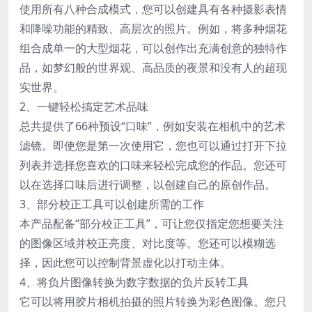
使用所有八种合成模式，您可以创建具有各种摄影表情
和降噪功能的精致、高层次的照片。例如，将多种烟花
组合成单一的大型烟花，可以创作出充满创意的独特作
品，如梦幻般的世界观、高品质的夜景和没有人的超现
实世界。
2、一键轻松搞定艺术品味
总共提供了66种预设“口味”，例如安装在相机中的艺术
滤镜。即使您是第一次使用它，您也可以通过打开下拉
列表并选择您喜欢的口味来轻松完成您的作品。您还可
以在选择口味后进行调整，以创建自己的原创作品。
3、部分校正工具可以创建所需的工作
本产品配备“部分校正工具”，可让您仅指定您想要关注
的图像区域并校正亮度、对比度等。您还可以模糊选
择，因此您可以控制背景虚化以打动主体。
4、将负片图像转换为数字数据的负片反转工具
它可以将用胶片相机拍摄的照片转换为彩色图像。您只