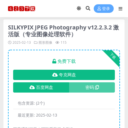
登录
SILKYPIX JPEG Photography v12.2.3.2 激
活版（专业图像处理软件）
2025-02-13
图形图像
115
下载
免费下载
夸克网盘
百度网盘
密码
包含资源:
(2个)
最近更新:
2025-02-13