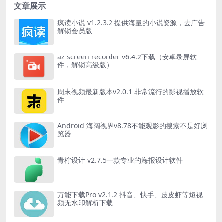
文章展示
疯读小说 v1.2.3.2 提供海量的小说资源，去广告
解锁会员版
az screen recorder v6.4.2下载（安卓录屏软
件，解锁高级版）
周末视频最新版本v2.0.1 非常流行的影视播放软
件
Android 海阔视界v8.78不能观影的搜索不是好浏
览器
青柠设计 v2.7.5一款专业的海报设计软件
万能下载Pro v2.1.2 抖音、快手、皮皮虾等短视
频无水印解析下载