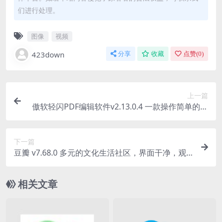
们进行处理。
图像
视频
423down
分享
收藏
点赞(
0
)
上一篇
傲软轻闪PDF编辑软件v2.13.0.4 一款操作简单的全
能PDF转换器
下一篇
豆瓣 v7.68.0 多元的文化生活社区，界面干净，观
看影评，去广告版
相关文章