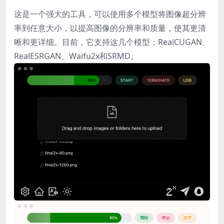
这是一个强大的工具，可以使用多个模型将图像超分辨
率到任意大小，以提高图像的分辨率和质量，使其更清
晰和更详细。目前，它支持这几个模型：RealCUGAN、
RealESRGAN、Waifu2x和SRMD。