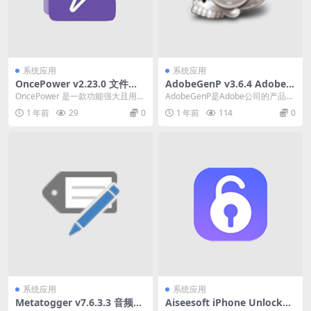
系统应用
系统应用
OncePower v2.23.0 文件重
AdobeGenP v3.6.4 Adobe全
命名工具中文绿色版下载
家桶系列激活工具绿色版
OncePower 是一款功能强大且用户
AdobeGenP是Adobe公司的产品激
友好的文件重命名工具，它提供了
活工具，用于激活Adobe公司旗下
1 年前
29
0
1 年前
114
0
多种文件重...
的各...
系统应用
系统应用
Metatogger v7.6.3.3 音频标
Aiseesoft iPhone Unlocker