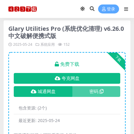
登录
Glary Utilities Pro (系统优化清理) v6.26.0
中文破解便携式版
2025-05-24
系统应用
152
下载
免费下载
夸克网盘
城通网盘
密码
包含资源:
(2个)
最近更新:
2025-05-24