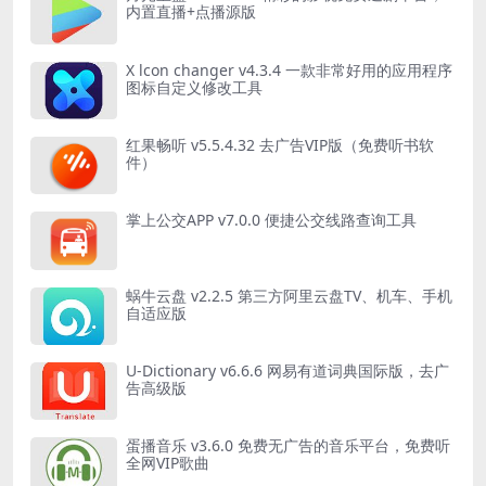
内置直播+点播源版
X lcon changer v4.3.4 一款非常好用的应用程序
图标自定义修改工具
红果畅听 v5.5.4.32 去广告VIP版（免费听书软
件）
掌上公交APP v7.0.0 便捷公交线路查询工具
蜗牛云盘 v2.2.5 第三方阿里云盘TV、机车、手机
自适应版
U-Dictionary v6.6.6 网易有道词典国际版，去广
告高级版
蛋播音乐 v3.6.0 免费无广告的音乐平台，免费听
全网VIP歌曲