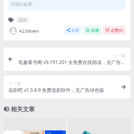
们进行处理。
音乐
423down
分享
收藏
点赞(
0
)
上一篇
笔趣看书阁 v9.191.201 全免费在线阅读，去广告纯
净版
下一篇
追剧吧 v1.5.4.9 免费追剧软件，无广告绿色版
相关文章