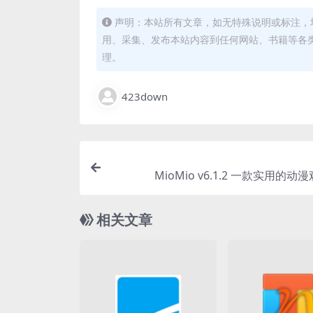
声明：本站所有文章，如无特殊说明或标注，
用、采集、发布本站内容到任何网站、书籍等各
理。
423down
MioMio v6.1.2 一款实用的
相关文章