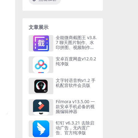
文章展示
全能微商截图王 v3.8.
7 聊天图片制作、水
印拼图、视频制作，
解锁会员版
安卓百度网盘v12.0.2
纯净版
文字转语音狗v1.2 手
机配音软件会员版
Filmora v13.5.00 一
款安卓手机必备的视
频编辑神器
钉钉 v6.3.21 去除启
动广告，无内置广
告、官方纯净版