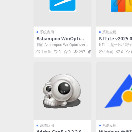
系统应用
系统应用
Ashampoo WinOptimiz
NTLite v2025.
er（系统优化软件）v28.
一款功能强大的 W
新的 Ashampoo WinOptimizer
NTLite 是一款功能强
00.10 中文破解便携式版
s 系统定制工具
25 具有双重增强功能！Win...
ws 系统定制工具，
1 年前
0
0
297
0
1 年前
0
Wi...
系统应用
系统应用