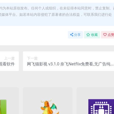
均为本站原创发布。任何个人或组织，在未征得本站同意时，禁止复制、
类媒体平台。如若本站内容侵犯了原著者的合法权益，可联系我们进行处
分享
收藏
点赞
上一篇
下一篇
动漫观看软件
网飞猫影视 v3.1.0 奈飞Netflix免费看,无广告纯
版