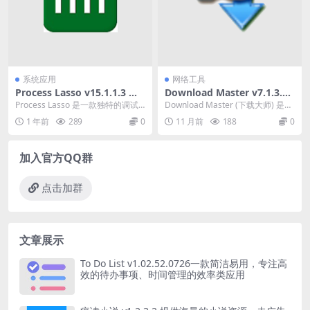
系统应用
网络工具
Process Lasso v15.1.1.3 一
Download Master v7.1.3.17
款独特的调试进程级别的系统
33 一款功能强大的下载管理软
Process Lasso 是一款独特的调试
Download Master (下载大师) 是一
优化工具
件绿色版
进程级别的系统优化工具，主要功
款功能强大的下载管理软件。该
1 年前
289
0
11 月前
188
0
能是基...
软...
加入官方QQ群
点击加群
文章展示
To Do List v1.02.52.0726一款简洁易用，专注高
效的待办事项、时间管理的效率类应用