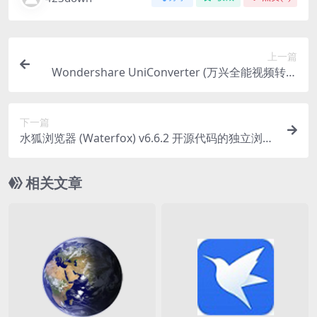
上一篇
Wondershare UniConverter (万兴全能视频转换
器）v16.5.7 中文破解便携式版
下一篇
水狐浏览器 (Waterfox) v6.6.2 开源代码的独立浏览
器
相关文章