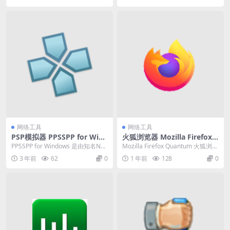
网络工具
网络工具
PSP模拟器 PPSSPP for Wind
火狐浏览器 Mozilla Firefox v
ows v1.17 中文免费版
136.0.4绿色版
PPSSPP for Windows 是由知名NG
Mozilla Firefox Quantum 火狐浏览
C/Wii模拟器Dolphin...
器 是由 Mozilla...
3 年前
62
0
1 年前
128
0