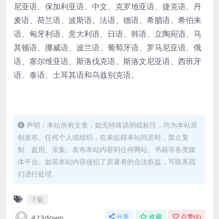
尼亚语、保加利亚语、中文、克罗地亚语、捷克语、丹
麦语、荷兰语、波斯语、法语、德语、希腊语、希伯来
语、匈牙利语、意大利语、日语、韩语、立陶宛语、马
其顿语、挪威语、波兰语、葡萄牙语、罗马尼亚语、俄
语、塞尔维亚语、斯洛伐克语、斯洛文尼亚语、西班牙
语、泰语、土耳其语和乌兹别克语。
声明：本站所有文章，如无特殊说明或标注，均为本站原
创发布。任何个人或组织，在未征得本站同意时，禁止复
制、盗用、采集、发布本站内容到任何网站、书籍等各类媒
体平台。如若本站内容侵犯了原著者的合法权益，可联系我
们进行处理。
下载
423down
分享
收藏
点赞(
0
)