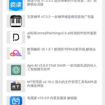
疯读小说 v1.2.3.2 提供海量的小说资源，去广告
解锁会员版
完美钢琴 v7.5.5 一款钢琴键盘模拟器免广告版
ai绘画UnrealPaintingv2.0 ai绘画软件软件最新
版
酷我畅听 v9.1.8.1 酷我听书FM全新升级,解锁会
员
Apo-AI v3.8.0 Chat Smith 一款功能先进的AI人
工智能聊天软件
MT管理器 v2.18.2 强大的文件管理工具和APK逆
向修改神器
电视家 v10.3.0 内置直播源 解锁版