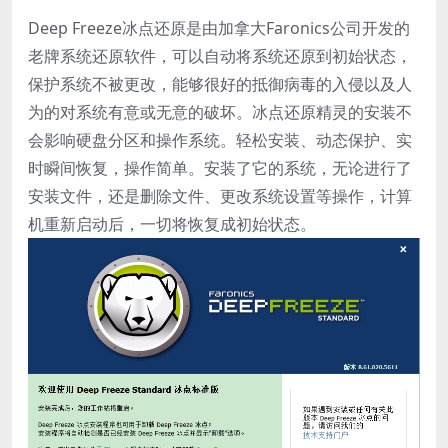
Deep Freeze冰点还原是由加拿大Faronics公司开发的
老牌系统还原软件，可以自动将系统还原到初始状态，
保护系统不被更改，能够很好的抵御病毒的入侵以及人
为的对系统有意或无意的破坏。冰点还原精灵的安装不
会影响硬盘分区和操作系统。轻松安装、动态保护、实
时瞬间恢复，操作简单。安装了它的系统，无论进行了
安装文件，还是删除文件、更改系统设置等操作，计算
机重新启动后，一切将恢复成初始状态。