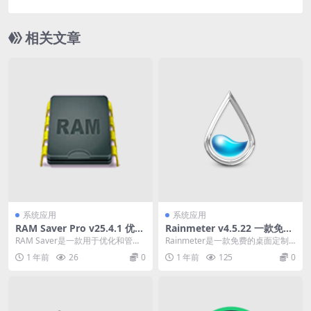
色版
相关文章
系统应用
系统应用
RAM Saver Pro v25.4.1 优化
Rainmeter v4.5.22 一款免费
内存软件中文绿色版
的桌面定制工具中文绿色版
RAM Saver是一款用于优化和管理
Rainmeter是一款免费的桌面定制
电脑内存的软件。它可以帮助用户
工具，允许用户在桌面上添加各种
1 年前
26
0
1 年前
125
0
释放内存空间...
小部件(wi...