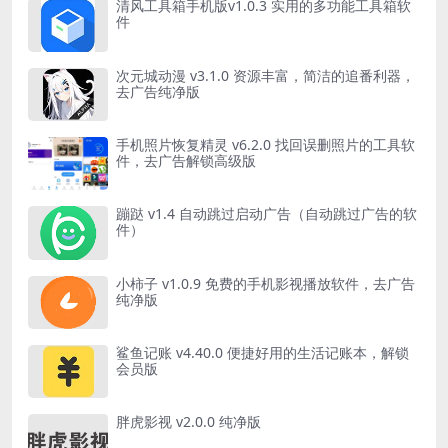
清风工具箱手机版v1.0.3 实用的多功能工具箱软
件
次元城动漫 v3.1.0 资源丰富，简洁的追番利器，
去广告纯净版
手机照片恢复精灵 v6.2.0 找回误删照片的工具软
件，去广告解锁高级版
蹦跶 v1.4 自动跳过启动广告（自动跳过广告的软
件）
小柿子 v1.0.9 免费的手机影视播放软件，去广告
纯净版
鲨鱼记账 v4.40.0 便捷好用的生活记账本，解锁
会员版
胖虎影视 v2.0.0 纯净版