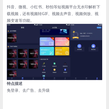
抖音、微视、小红书、秒拍等短视频平台无水印解析下
载视频，还有视频转GIF、视频去声音、视频倒放、视
频变速等功能。
特点描述
免登录、去广告、去升级