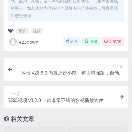
制、盗用、采集、发布本站内容到任何网站、书籍等各类媒
体平台。如若本站内容侵犯了原著者的合法权益，可联系我
们进行处理。
系统
视频
423down
分享
收藏
点赞(
0
)
上一篇
抖音 v28.8.0 内置逗音小能手模块增强版，自动播
放、无水印下载
下一篇
翡翠视频 v3.2.0 一款非常不错的影视播放软件
相关文章