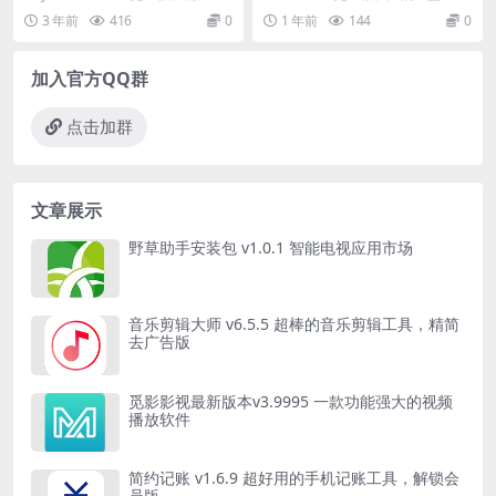
工具
的本地文本搜索工具。它可以帮助
分析软件，可以帮助用户快速查看
3 年前
416
0
1 年前
144
0
用户快...
和管理计...
加入官方QQ群
点击加群
文章展示
野草助手安装包 v1.0.1 智能电视应用市场
音乐剪辑大师 v6.5.5 超棒的音乐剪辑工具，精简
去广告版
觅影影视最新版本v3.9995 一款功能强大的视频
播放软件
简约记账 v1.6.9 超好用的手机记账工具，解锁会
员版