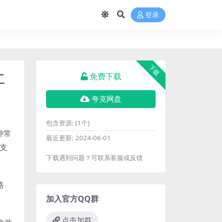
登录
下载
工
免费下载
夸克网盘
包含资源:
(1个)
多种常
最近更新:
2024-06-01
还支
下载遇到问题？可联系客服或反馈
格
加入官方QQ群
点击加群