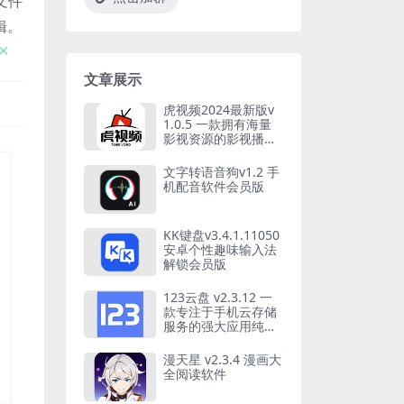
F文件
辑。
文章展示
虎视频2024最新版v
1.0.5 一款拥有海量
影视资源的影视播放
神器
文字转语音狗v1.2 手
机配音软件会员版
KK键盘v3.4.1.11050
安卓个性趣味输入法
解锁会员版
123云盘 v2.3.12 一
款专注于手机云存储
服务的强大应用纯净
版
漫天星 v2.3.4 漫画大
全阅读软件