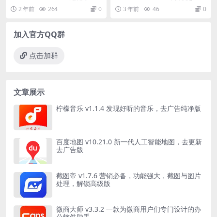
24最新版)是一款Flash...
功能强大、界面友好、操作简单
2 年前
264
0
3 年前
46
0
的...
加入官方QQ群
点击加群
文章展示
柠檬音乐 v1.1.4 发现好听的音乐，去广告纯净版
百度地图 v10.21.0 新一代人工智能地图，去更新
去广告版
截图帝 v1.7.6 营销必备，功能强大，截图与图片
处理，解锁高级版
微商大师 v3.3.2 一款为微商用户们专门设计的办
公软件助手