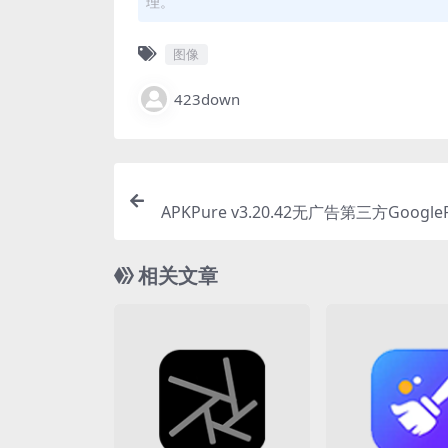
理。
图像
423down
APKPure v3.20.42无广告第三方Google
相关文章