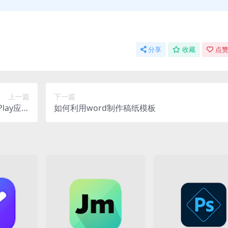
分享
收藏
点赞
上一篇
下一篇
Play应用
如何利用word制作稿纸模板
下载