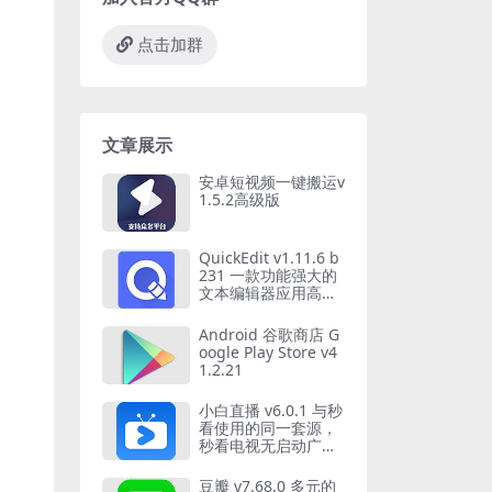
点击加群
文章展示
安卓短视频一键搬运v
1.5.2高级版
QuickEdit v1.11.6 b
231 一款功能强大的
文本编辑器应用高级
版
Android 谷歌商店 G
oogle Play Store v4
1.2.21
小白直播 v6.0.1 与秒
看使用的同一套源，
秒看电视无启动广
告，无购物台版
豆瓣 v7.68.0 多元的