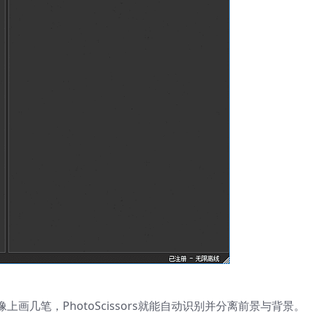
画几笔，PhotoScissors就能自动识别并分离前景与背景。