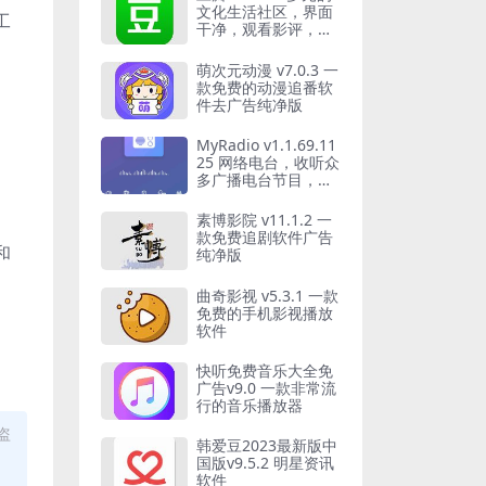
文化生活社区，界面
工
干净，观看影评，去
广告版
萌次元动漫 v7.0.3 一
款免费的动漫追番软
件去广告纯净版
MyRadio v1.1.69.11
25 网络电台，收听众
多广播电台节目，解
锁会员版
素博影院 v11.1.2 一
款免费追剧软件广告
和
纯净版
曲奇影视 v5.3.1 一款
免费的手机影视播放
软件
快听免费音乐大全免
广告v9.0 一款非常流
行的音乐播放器
盗
韩爱豆2023最新版中
国版v9.5.2 明星资讯
软件