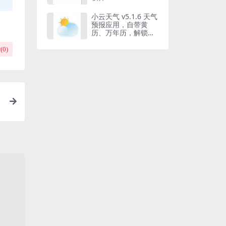
小云天气 v5.1.6 天气
预报应用，自带黄
历、万年历，解锁高
级版
(
0
)