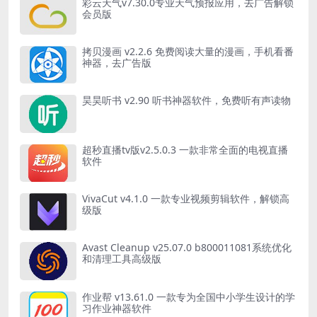
彩云天气v7.30.0专业天气预报应用，去广告解锁
会员版
拷贝漫画 v2.2.6 免费阅读大量的漫画，手机看番
神器，去广告版
昊昊听书 v2.90 听书神器软件，免费听有声读物
超秒直播tv版v2.5.0.3 一款非常全面的电视直播
软件
VivaCut v4.1.0 一款专业视频剪辑软件，解锁高
级版
Avast Cleanup v25.07.0 b800011081系统优化
和清理工具高级版
作业帮 v13.61.0 一款专为全国中小学生设计的学
习作业神器软件