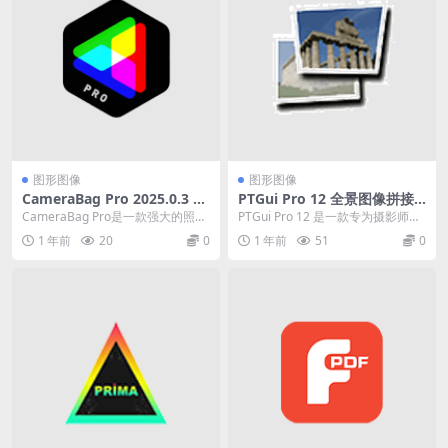
图形图像
图形图像
CameraBag Pro 2025.0.3 照
PTGui Pro 12 全景图像拼接
片滤镜处理编辑软件免费版
软件激活版
CameraBag Pro是一款强大的照片
PTGui Pro 12 是一款专为摄影师和
滤镜编辑软件，提供超过200种一
设计师打造的全景图像拼接软件，
1 年前
20
0
1 年前
51
0
键滤镜...
它可以...