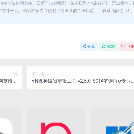
均为本站原创发布。任何个人或组织，在未征得本站同意时，禁止复制、
类媒体平台。如若本站内容侵犯了原著者的合法权益，可联系我们进行处
分享
收藏
点赞
上一篇
下一篇
网页浏览器中
VN视频编辑剪辑工具 v2.5.0_6014解锁Pro专业
文绿色版
版