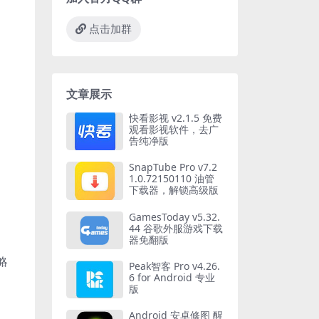
点击加群
文章展示
快看影视 v2.1.5 免费
观看影视软件，去广
告纯净版
SnapTube Pro v7.2
1.0.72150110 油管
下载器，解锁高级版
GamesToday v5.32.
44 谷歌外服游戏下载
器免翻版
略
Peak智客 Pro v4.26.
6 for Android 专业
版
Android 安卓修图 醒