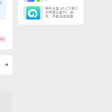
盗
蜗牛云盘 v2.2.5 第三
方阿里云盘TV、机
车、手机自适应版
(
0
)