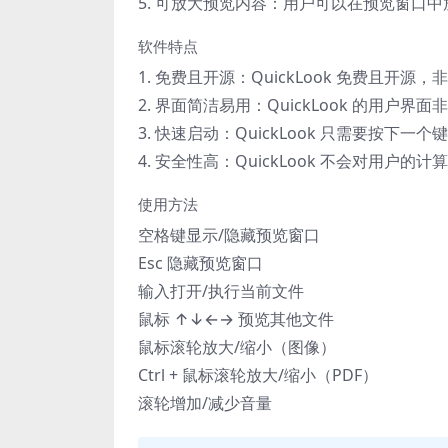
5. 可放大预览内容：用户可以在预览窗口
软件特点
1. 免费且开源：QuickLook 免费且开
2. 界面简洁易用：QuickLook 的用
3. 快速启动：QuickLook 只需要按
4. 安全性高：QuickLook 不会对用户
使用方法
空格键显示/隐藏预览窗口
Esc 隐藏预览窗口
输入打开/执行当前文件
鼠标 ↑↓←→ 预览其他文件
鼠标滚轮放大/缩小（图像）
Ctrl + 鼠标滚轮放大/缩小（PDF）
滚轮增加/减少音量