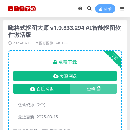
登录
嗨格式抠图大师 v1.9.833.294 AI智能抠图软
件激活版
2025-03-15
图形图像
133
下载
免费下载
夸克网盘
百度网盘
密码
包含资源:
(2个)
最近更新:
2025-03-15