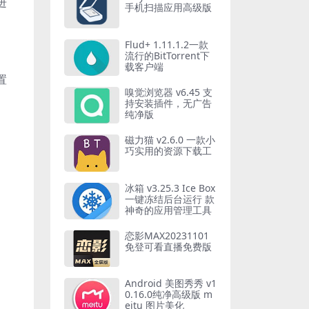
进
手机扫描应用高级版
Flud+ 1.11.1.2一款
流行的BitTorrent下
载客户端
置
嗅觉浏览器 v6.45 支
持安装插件，无广告
纯净版
磁力猫 v2.6.0 一款小
巧实用的资源下载工
冰箱 v3.25.3 Ice Box
一键冻结后台运行 款
。
神奇的应用管理工具
恋影MAX20231101
免登可看直播免费版
Android 美图秀秀 v1
0.16.0纯净高级版 m
eitu 图片美化