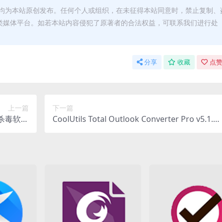
均为本站原创发布。任何个人或组织，在未征得本站同意时，禁止复制、
类媒体平台。如若本站内容侵犯了原著者的合法权益，可联系我们进行处
分享
收藏
点赞
上一篇
下一篇
50 杀毒软件
CoolUtils Total Outlook Converter Pro v5.1.1.
装激活版
568 绿色版下载