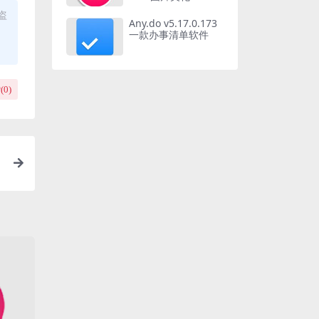
盗
Any.do v5.17.0.173
一款办事清单软件
(
0
)