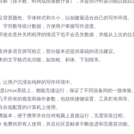
目标（按字数、时间或段落数计算），并提供计时器功能以跟踪
义背景颜色、字体样式和大小，以创建最适合自己的写作环境。
、字符数等统计数据，方便用户掌握写作进度。
即使在意外关闭程序的情况下也不会丢失数据，并能从上次的位
支持多语言拼写校正，部分版本还提供基础的语法建议。
本的文字格式化功能，如加粗、斜体、下划线等。
，让用户沉浸在纯粹的写作环境中。
c还是Linux系统上，都能无缝运行，保证了不同设备间的一致体验
几乎所有的视觉和操作参数，包括快捷键设置、工具栏布局等。
合在低配置的计算机上使用。
携版本，便于携带并在任何电脑上直接运行，无需安装过程。
iter 免费供所有人使用，并且社区贡献者不断改进和完善其功能。