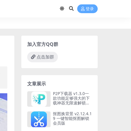
登录
加入官方QQ群
点击加群
一
文章展示
P2P下载器 v1.3.0一
款功能足够强大的下
载神器无限速解锁会
员版
抠图换背景 v2.12.4.1
9 一键智能抠图解锁
会员版