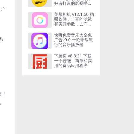
好者打造的影视播放
软件
客户
美颜相机 v12.1.60 拍
照软件，丰富的滤镜
和美颜参数，去广告
解锁会员版
快听免费音乐大全免
系
广告v9.0 一款非常流
行的音乐播放器
下厨房 v8.8.31 下载
一个智能，简单和实
用的食品应用程序
的理
。