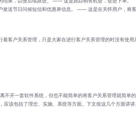
的结果，以便后续跟进。 —— 这是跟踪销售机会，促进下单。
户发送节日问候短信和优惠券信息。 —— 这是在关怀用户，将
行着客户关系管理，只是大家在进行客户关系管理的时没有使用
施离不开一套软件系统，但也不能简单的将客户关系管理就简单
系，应该包括了理念、实施、系统等方面。下文按这几个方面讲讲