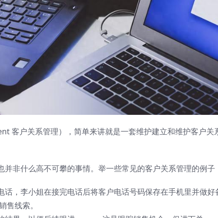
 Management 客户关系管理），简单来讲就是一套维护建立和维护客户关
也并非什么高不可攀的事情。举一些常见的客户关系管理的例子
电话，李小姐在接完电话后将客户电话号码保存在手机里并做好
立销售线索。