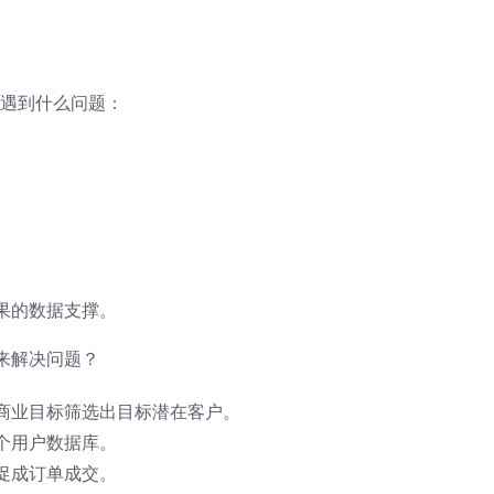
会遇到什么问题：
。
果的数据支撑。
来解决问题？
商业目标筛选出目标潜在客户。
个用户数据库。
促成订单成交。