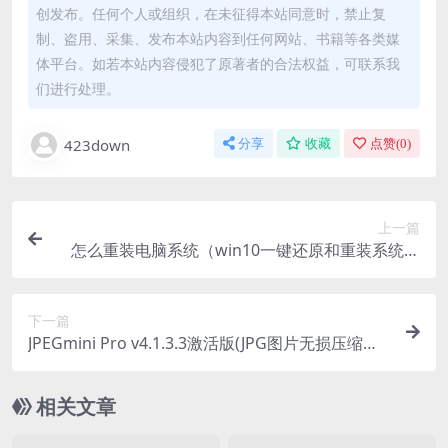
创发布。任何个人或组织，在未征得本站同意时，禁止复
制、盗用、采集、发布本站内容到任何网站、书籍等各类媒
体平台。如若本站内容侵犯了原著者的合法权益，可联系我
们进行处理。
423down
分享
收藏
点赞(
0
)
上一篇
怎么重装电脑系统（win10一键还原和重装系统方
法）
下一篇
JPEGmini Pro v4.1.3.3激活版(JPG图片无损压缩工
具)
相关文章