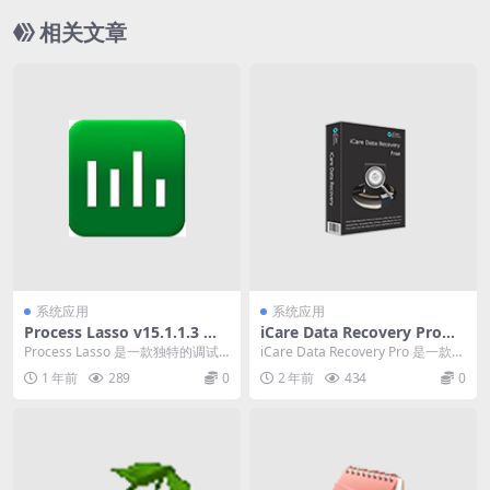
相关文章
系统应用
系统应用
Process Lasso v15.1.1.3 一
iCare Data Recovery Pro
款独特的调试进程级别的系统
(数据恢复专家) v9.0.0.9 中文
Process Lasso 是一款独特的调试
iCare Data Recovery Pro 是一款专
优化工具
破解版
进程级别的系统优化工具，主要功
业版的数据恢复软件。可以...
1 年前
289
0
2 年前
434
0
能是基...