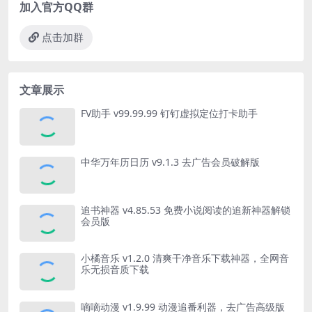
加入官方QQ群
点击加群
文章展示
FV助手 v99.99.99 钉钉虚拟定位打卡助手
中华万年历日历 v9.1.3 去广告会员破解版
追书神器 v4.85.53 免费小说阅读的追新神器解锁
会员版
小橘音乐 v1.2.0 清爽干净音乐下载神器，全网音
乐无损音质下载
嘀嘀动漫 v1.9.99 动漫追番利器，去广告高级版