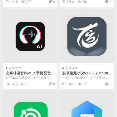
1 年前
227
0
3 年前
204
0
间小说后，可以非常...
里找到投其所好的小...
安卓软件
安卓软件
文字转语音狗v1.2 手机配音软
安卓藏龙小说v2.0.6.231128
件会员版
纯净版
打开这款宝藏软件，你会被首页丰
一款小说阅读软件，为用户提供各
富的配音模板惊艳到！影视解说、
种免费的小说阅读服务，涵盖全网
1 年前
73
0
2 年前
129
0
娱乐八卦、动漫配音、...
海量电子小说，让你的...