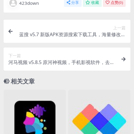
423down
分享
收藏
点赞(
0
)
上一篇
蓝搜 v5.7 新版APK资源搜索下载工具，海量修改应
用随心下
下一篇
河马视频 v5.8.5 原河神视频，手机影视软件，去广
告解锁会员版
相关文章