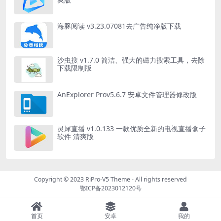
海豚阅读 v3.23.07081去广告纯净版下载
沙虫搜 v1.7.0 简洁、强大的磁力搜索工具，去除
下载限制版
AnExplorer Prov5.6.7 安卓文件管理器修改版
灵犀直播 v1.0.133 一款优质全新的电视直播盒子
软件 清爽版
Copyright © 2023
RiPro-V5 Theme
- All rights reserved
鄂ICP备2023012120号
首页
安卓
我的