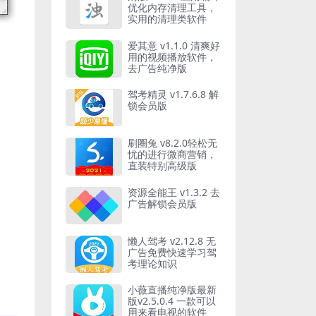
优化内存清理工具，
实用的清理类软件
爱其意 v1.1.0 清爽好
用的视频播放软件，
去广告纯净版
驾考精灵 v1.7.6.8 解
锁会员版
刷圈兔 v8.2.0轻松无
忧的进行微商营销，
直装特别高级版
资源全能王 v1.3.2 去
广告解锁会员版
懒人驾考 v2.12.8 无
广告免费快速学习驾
考理论知识
小薇直播纯净版最新
版v2.5.0.4 一款可以
用来看电视的软件