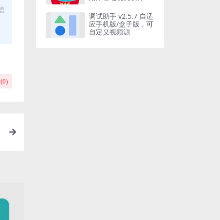
盗
调试助手 v2.5.7 自适
应手机版/盒子版，可
自定义视频源
(
0
)