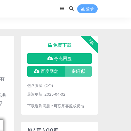
登录
下载
免费下载
夸克网盘
。
百度网盘
密码
常有
包含资源:
(2个)
最近更新:
2025-04-02
现共
活
下载遇到问题？可联系客服或反馈
加入官方QQ群