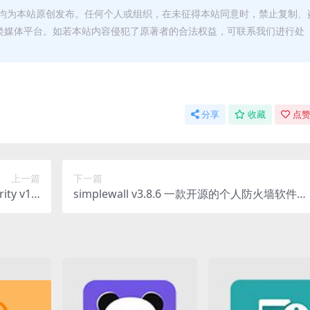
均为本站原创发布。任何个人或组织，在未征得本站同意时，禁止复制、
类媒体平台。如若本站内容侵犯了原著者的合法权益，可联系我们进行处
分享
收藏
点赞
上一篇
下一篇
ity v18.
simplewall v3.8.6 一款开源的个人防火墙软件便
in7)特别版
携版