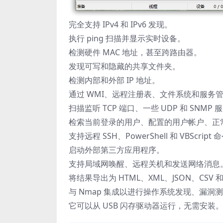
完全支持 IPv4 和 IPv6 发现。
执行 ping 扫描并显示实时设备。
检测硬件 MAC 地址，甚至跨路由器。
发现可写和隐藏的共享文件夹。
检测内部和外部 IP 地址。
通过 WMI、远程注册表、文件系统和服务
扫描监听 TCP 端口、一些 UDP 和 SNMP 
检索当前登录的用户、配置的用户帐户、正
支持远程 SSH、PowerShell 和 VBScript
启动外部第三方应用程序。
支持局域网唤醒、远程关机和发送网络消息
将结果导出为 HTML、XML、JSON、CSV 和
与 Nmap 集成以进行操作系统发现、漏洞
它可以从 USB 闪存驱动器运行，无需安装