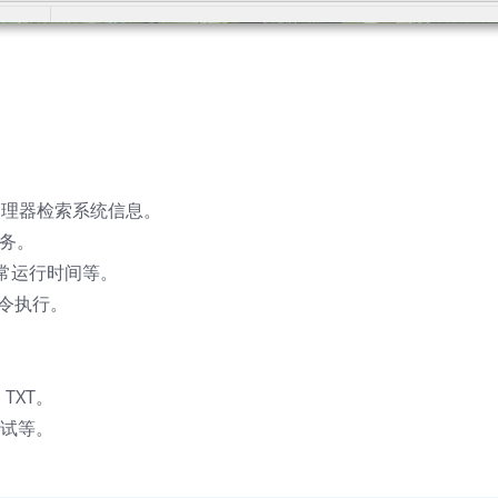
管理器检索系统信息。
服务。
常运行时间等。
 命令执行。
。
 TXT。
测试等。
。