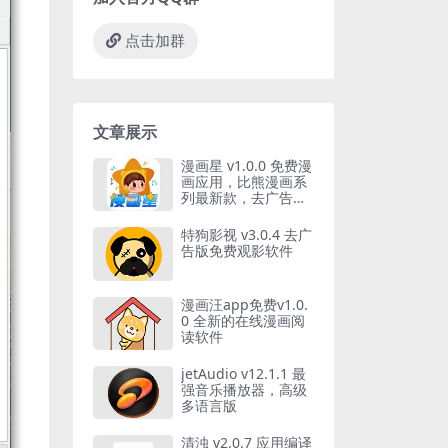
点击加群
文章展示
漫画星 v1.0.0 免费漫
画应用，比熊漫画系
列最新款，去广告纯
净版
特狗影视 v3.0.4 去广
告版免费观影软件
漫画汪app免费v1.0.
0 全新的在线漫画阅
读软件
jetAudio v12.1.1 最
强音乐播放器，高级
多语言版
清浊 v2.0.7 应用编译