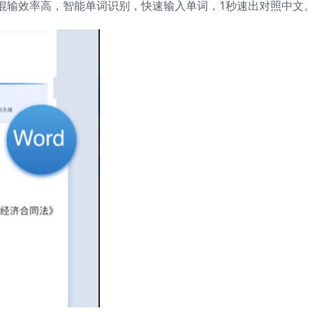
混输效率高，智能单词识别，快速输入单词，1秒速出对照中文