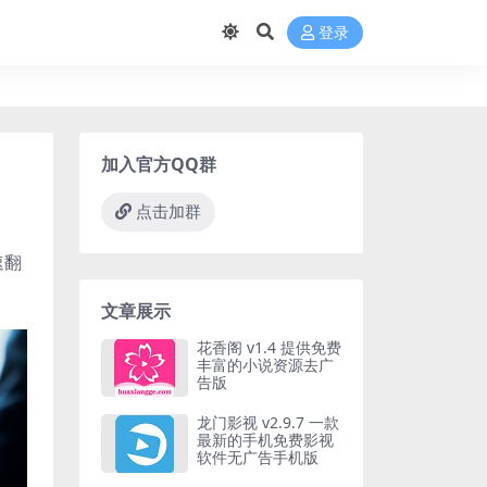
登录
加入官方QQ群
点击加群
速翻
文章展示
花香阁 v1.4 提供免费
丰富的小说资源去广
告版
龙门影视 v2.9.7 一款
最新的手机免费影视
软件无广告手机版