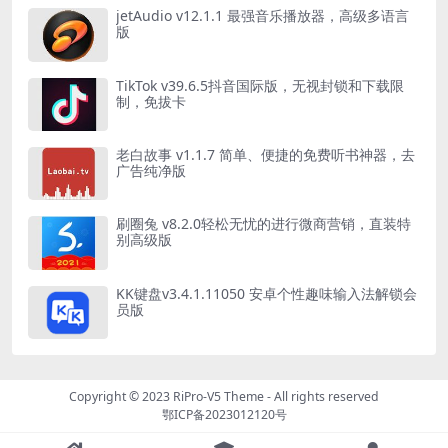
jetAudio v12.1.1 最强音乐播放器，高级多语言
版
TikTok v39.6.5抖音国际版，无视封锁和下载限
制，免拔卡
老白故事 v1.1.7 简单、便捷的免费听书神器，去
广告纯净版
刷圈兔 v8.2.0轻松无忧的进行微商营销，直装特
别高级版
KK键盘v3.4.1.11050 安卓个性趣味输入法解锁会
员版
Copyright © 2023
RiPro-V5 Theme
- All rights reserved
鄂ICP备2023012120号