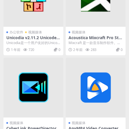
办公软件
视频媒体
视频媒体
Unicodia v2.11.2 Unicode字
Acoustica Mixcraft Pro Stu
符查询工具绿色版
dio（音乐制作软件）v9 9.0
Unicodia是一个用户友好的Unicod
Mixcraft 是一款音乐制作软件。由
中文破解便携式版
e字符工具，支持各类字符的查找和
音乐家为音乐家创建，其易用性和
1 年前
720
0
2 年前
283
0
管理...
原始功能在...
视频媒体
视频媒体
CyberLink PowerDirector
AnyMP4 Video Converter U