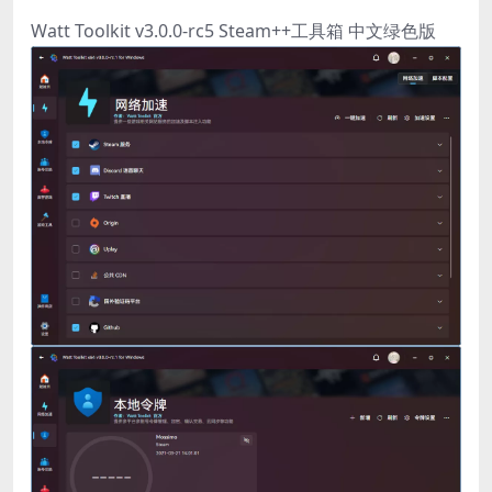
Watt Toolkit v3.0.0-rc5 Steam++工具箱 中文绿色版