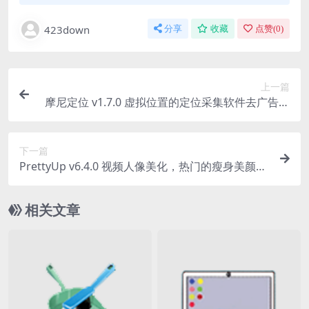
423down
分享
收藏
点赞(
0
)
上一篇
摩尼定位 v1.7.0 虚拟位置的定位采集软件去广告纯
净版
下一篇
PrettyUp v6.4.0 视频人像美化，热门的瘦身美颜工
具，解锁高级版
相关文章