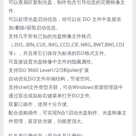
可以逐扇区复制光盘，制作包含引导信息的完整映像文
件。
可以处理光盘启动信息，你可以在 ISO 文件中直接添
加/删除/获取启动信息。
支持几乎所有已知的光盘映像文件格式
（.ISO,..BIN,.CUE,.IMG,.CCD,.CIF,.NRG,.BWT,BWI,.CDI
等），并且将它们保存为标准的ISO格式文件。
可直接设置光盘映像中文件的隐藏属性。
支持ISO 9660 Level1/2/3和Joliet扩展
自动优化ISO文件存储结构，节省空间。
支持shell文件类型关联，可在Windows资源管理器中
通过双击或鼠标右键菜单打开ISO文件。
双窗口操作，使用十分方便。
配合选购插件，可实现N合1启动光盘制作、光盘映像文
件管理，甚至软光驱，功能更强大。
红名单注册信息（用户名及注册码）