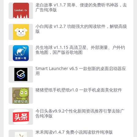
老白故事 v1.1.7 简单、便捷的免费听书神器，去
广告纯净版
小白阅读 v1.2.7 功能强大的阅读软件，解锁高级
版
共生地球 v1.1.15 高清卫星、外部测量、户外钓
鱼地图，国产版谷歌地图
Smart Launcher v6.5 一款创新的桌面启动器应
用
猪猪壁纸手机壁纸v1.0 一款手机桌面美化软件
今日头条v9.9.2个性化新闻资讯推荐引擎去除广
告纯净版
米禾阅读v1.4.7 免费小说阅读软件纯净版