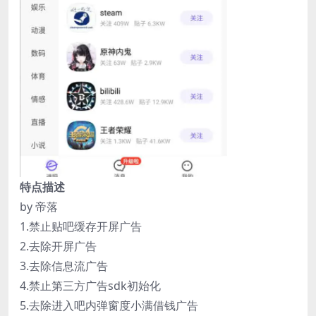
特点描述
by 帝落
1.禁止贴吧缓存开屏广告
2.去除开屏广告
3.去除信息流广告
4.禁止第三方广告sdk初始化
5.去除进入吧内弹窗度小满借钱广告