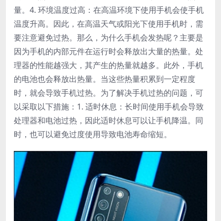
量。4. 环境温度过高：在高温环境下使用手机会使手机
温度升高。因此，在高温天气或阳光下使用手机时，需
要注意避免过热。那么，为什么手机会发热呢？主要是
因为手机的内部元件在运行时会释放出大量的热量。处
理器的性能越强大，其产生的热量就越多。此外，手机
的电池也会释放出热量。当这些热量积累到一定程度
时，就会导致手机过热。为了解决手机过热的问题，可
以采取以下措施：1. 适时休息：长时间使用手机会导致
处理器和电池过热，因此适时休息可以让手机降温。同
时，也可以避免过度使用导致电池寿命缩短。