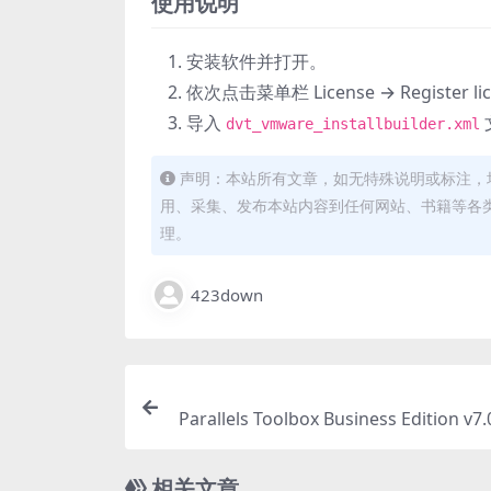
使用说明
安装软件并打开。
依次点击菜单栏 License → Register li
导入
dvt_vmware_installbuilder.xml
声明：本站所有文章，如无特殊说明或标注，
用、采集、发布本站内容到任何网站、书籍等各
理。
423down
Parallels Toolbox Business Edition v7.
PD实用工具集
相关文章