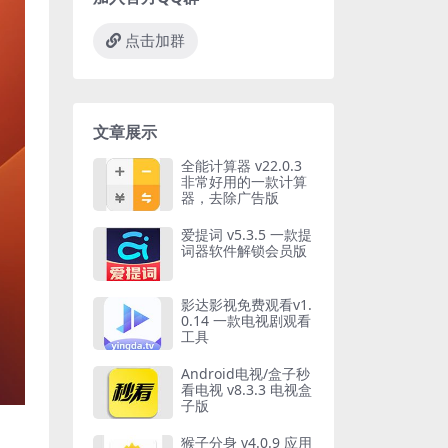
点击加群
文章展示
全能计算器 v22.0.3
非常好用的一款计算
器，去除广告版
爱提词 v5.3.5 一款提
词器软件解锁会员版
影达影视免费观看v1.
0.14 一款电视剧观看
工具
Android电视/盒子秒
看电视 v8.3.3 电视盒
子版
猴子分身 v4.0.9 应用