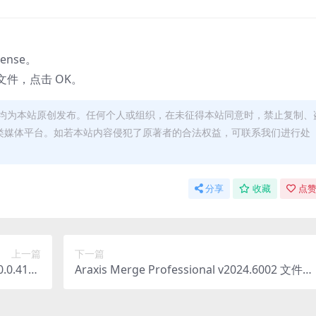
cense。
文件，点击 OK。
均为本站原创发布。任何个人或组织，在未征得本站同意时，禁止复制、
类媒体平台。如若本站内容侵犯了原著者的合法权益，可联系我们进行处
分享
收藏
点赞
上一篇
下一篇
0.0.4147
Araxis Merge Professional v2024.6002 文件文
合激活版
件夹对比软件汉化激活版