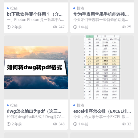
投稿
投稿
bt下载软件哪个好用？（介绍
华为手表用苹果手机能连接吗
两款下载工具）
（华为手表链接苹果手机指
一、Photon Photon 是一款基于Ari
今天咱们来聊聊一些新鲜的话题。
南）
a2 的轻量级免费开源下载软件，...
想象一下，你戴着一块设计精致、
2 年前
247
1 年前
25
功能全面的华为手表，...
投稿
投稿
dwg怎么输出为pdf（这三个
excel排序怎么排（EXCEL排
方法或许能解决问题）
序技巧赶紧收藏）
如何将dwg转pdf格式？Dwg是CAD
今天，给大家分享一个EXCEL 数据
文件的一种格式，由于这种格式可
排序的一个小技巧，可以快速处理
2 年前
348
1 年前
32
以保留CA...
数据排名次并可...