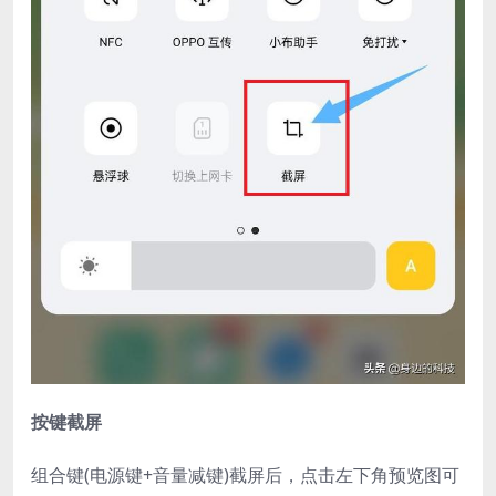
按键截屏
组合键(电源键+音量减键)截屏后，点击左下角预览图可