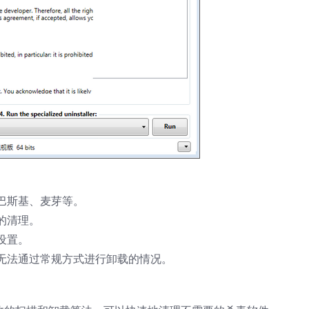
巴斯基、麦芽等。
的清理。
设置。
无法通过常规方式进行卸载的情况。