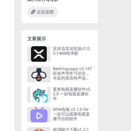
点击加群
文章展示
安卓迅雷浏览器v1.0.
5.1466纯净版
Beelinguapp v3.147
听有声书学习语言，
丰富的英语有声读
物，解锁高级版
鲨鱼电视直播软件v5.
2.0 一款电视直播软
件
IPV4电视 v2.1.0 for
一款可以观看电视直
播节目的软件
超强磁力下载v1.2.1