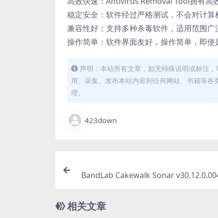
高效快速：Antivirus Removal T
稳定安全：软件经过严格测试，不会对计算
兼容性好：支持多种杀毒软件，适用范围广
操作简单：软件界面友好，操作简单，即使
声明：本站所有文章，如无特殊说明或标注，
用、采集、发布本站内容到任何网站、书籍等各
理。
423down
BandLab Cakewalk Sonar v30.12.0.
频编曲制作软件激
相关文章