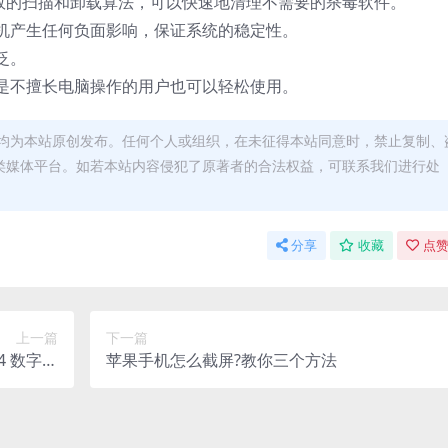
ool拥有高效的扫描和卸载算法，可以快速地清理不需要的杀毒软件。
机产生任何负面影响，保证系统的稳定性。
泛。
是不擅长电脑操作的用户也可以轻松使用。
均为本站原创发布。任何个人或组织，在未征得本站同意时，禁止复制、
类媒体平台。如若本站内容侵犯了原著者的合法权益，可联系我们进行处
分享
收藏
点赞
上一篇
下一篇
004 数字音
苹果手机怎么截屏?教你三个方法
活版下载