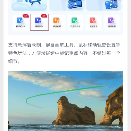
支持悬浮窗录制、屏幕画笔工具、鼠标移动轨迹设置等
特色玩法，方便录屏途中标记重点内容，不错过每一个
细节。