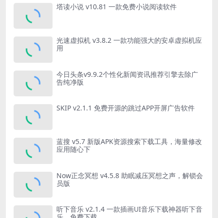
塔读小说 v10.81 一款免费小说阅读软件
光速虚拟机 v3.8.2 一款功能强大的安卓虚拟机应
用
今日头条v9.9.2个性化新闻资讯推荐引擎去除广
告纯净版
SKIP v2.1.1 免费开源的跳过APP开屏广告软件
蓝搜 v5.7 新版APK资源搜索下载工具，海量修改
应用随心下
Now正念冥想 v4.5.8 助眠减压冥想之声，解锁会
员版
听下音乐 v2.1.4 一款插画UI音乐下载神器听下音
乐，免费下载