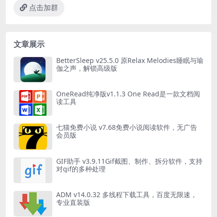
点击加群
文章展示
BetterSleep v25.5.0 原Relax Melodies睡眠与瑜
伽之声，解锁高级版
OneRead纯净版v1.1.3 One Read是一款文档阅
读工具
七猫免费小说 v7.68免费小说阅读软件，无广告
会员版
GIF助手 v3.9.11Gif截图、制作、拆分软件，支持
对gif的多种处理
ADM v14.0.32 多线程下载工具，百度无限速，
专业直装版